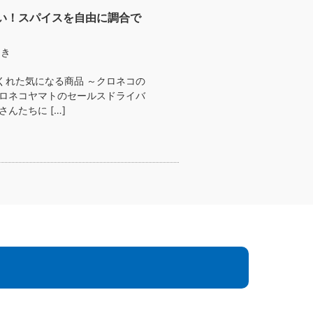
い！スパイスを自由に調合で
ゆき
くれた気になる商品 ～クロネコの
クロネコヤマトのセールスドライバ
んたちに […]