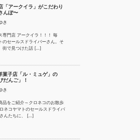
店「アークイラ」がこだわり
さんぽ〜
ゆき
専門店 アークイラ！！！ 毎
トのセールスドライバーさん。そ
街で見つけた話 […]
 洋菓子店「ル・ミュゲ」の
びだんご」！
ゆき
商品をご紹介～クロネコのお散歩
クロネコヤマトのセールスドライバ
んたちに、 […]