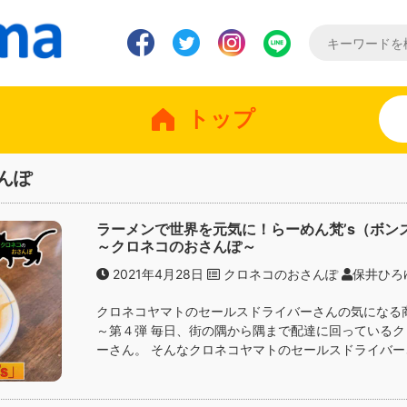
トップ
んぽ
ラーメンで世界を元気に！らーめん梵’s（ボ
～クロネコのおさんぽ～
2021年4月28日
クロネコのおさんぽ
保井ひろ
クロネコヤマトのセールスドライバーさんの気になる
～第４弾 毎日、街の隅から隅まで配達に回っている
ーさん。 そんなクロネコヤマトのセールスドライバーさ