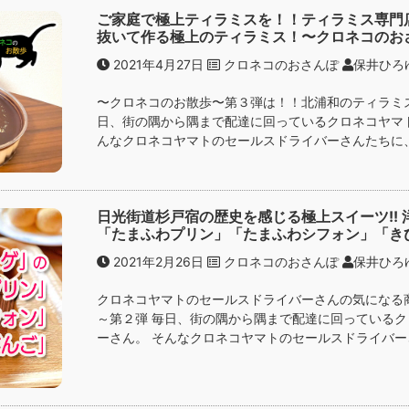
ご家庭で極上ティラミスを！！ティラミス専門
抜いて作る極上のティラミス！〜クロネコのお
2021年4月27日
クロネコのおさんぽ
保井ひろ
〜クロネコのお散歩〜第３弾は！！北浦和のティラミス
日、街の隅から隅まで配達に回っているクロネコヤマ
んなクロネコヤマトのセールスドライバーさんたちに、
日光街道杉戸宿の歴史を感じる極上スイーツ!!
「たまふわプリン」「たまふわシフォン」「き
2021年2月26日
クロネコのおさんぽ
保井ひろ
クロネコヤマトのセールスドライバーさんの気になる
～第２弾 毎日、街の隅から隅まで配達に回っている
ーさん。 そんなクロネコヤマトのセールスドライバーさ