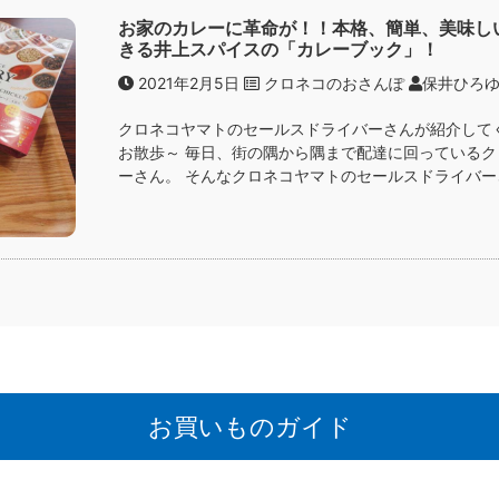
お家のカレーに革命が！！本格、簡単、美味し
きる井上スパイスの「カレーブック」！
2021年2月5日
クロネコのおさんぽ
保井ひろ
クロネコヤマトのセールスドライバーさんが紹介して
お散歩～ 毎日、街の隅から隅まで配達に回っている
ーさん。 そんなクロネコヤマトのセールスドライバーさ
お買いものガイド