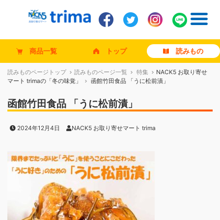
商品一覧
トップ
読みもの
読みものページトップ
読みものページ一覧
特集
NACK5 お取り寄せ
マート trimaの「冬の味覚」
函館竹田食品 「うに松前漬」
函館竹田食品 「うに松前漬」
2024年12月4日
NACK5 お取り寄せマート trima