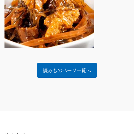
読みものページ一覧へ