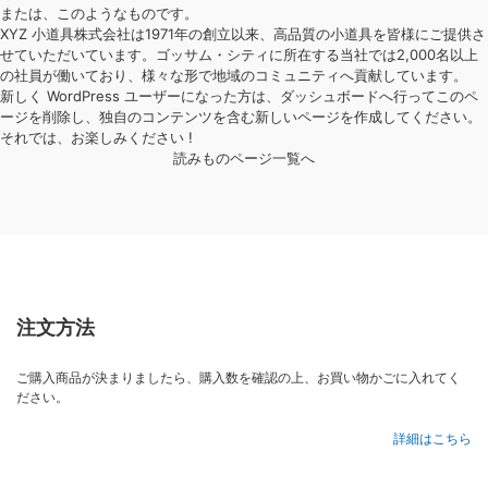
または、このようなものです。
XYZ 小道具株式会社は1971年の創立以来、高品質の小道具を皆様にご提供さ
せていただいています。ゴッサム・シティに所在する当社では2,000名以上
の社員が働いており、様々な形で地域のコミュニティへ貢献しています。
新しく WordPress ユーザーになった方は、
ダッシュボード
へ行ってこのペ
ージを削除し、独自のコンテンツを含む新しいページを作成してください。
それでは、お楽しみください !
読みものページ一覧へ
注文方法
ご購入商品が決まりましたら、購入数を確認の上、お買い物かごに入れてく
ださい。
詳細はこちら