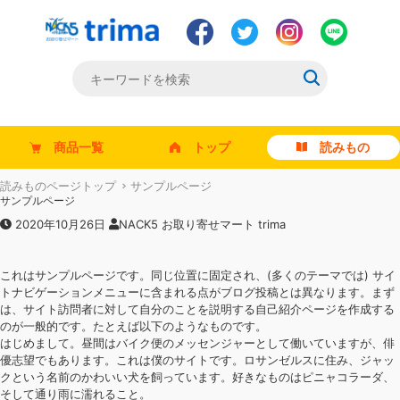
商品一覧
トップ
読みもの
読みものページトップ
サンプルページ
サンプルページ
2020年10月26日
NACK5 お取り寄せマート trima
これはサンプルページです。同じ位置に固定され、(多くのテーマでは) サイ
トナビゲーションメニューに含まれる点がブログ投稿とは異なります。まず
は、サイト訪問者に対して自分のことを説明する自己紹介ページを作成する
のが一般的です。たとえば以下のようなものです。
はじめまして。昼間はバイク便のメッセンジャーとして働いていますが、俳
優志望でもあります。これは僕のサイトです。ロサンゼルスに住み、ジャッ
クという名前のかわいい犬を飼っています。好きなものはピニャコラーダ、
そして通り雨に濡れること。