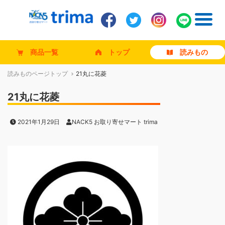
商品一覧
トップ
読みもの
読みものページトップ
21丸に花菱
21丸に花菱
2021年1月29日
NACK5 お取り寄せマート trima