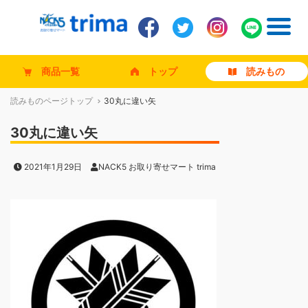
商品一覧
トップ
読みもの
読みものページトップ
30丸に違い矢
30丸に違い矢
2021年1月29日
NACK5 お取り寄せマート trima