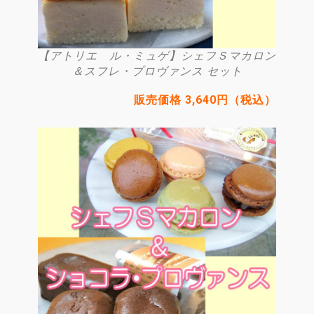
【アトリエ ル・ミュゲ】シェフＳマカロン
＆スフレ・プロヴァンス セット
販売価格 3,640円（税込）