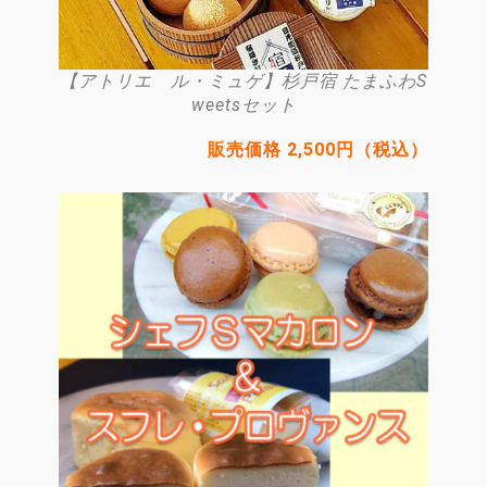
【アトリエ ル・ミュゲ】杉戸宿 たまふわS
weetsセット
販売価格 2,500円（税込）