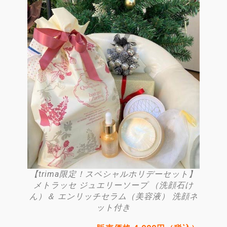
【trima限定！スペシャルホリデーセット】
メトラッセ ジュエリーソープ （洗顔石け
ん）＆ エンリッチセラム（美容液） 洗顔ネ
ット付き