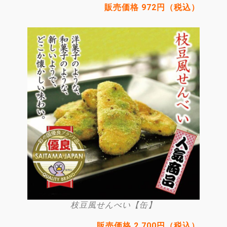
販売価格 972円（税込）
枝豆風せんべい【缶】
販売価格 2,700円（税込）