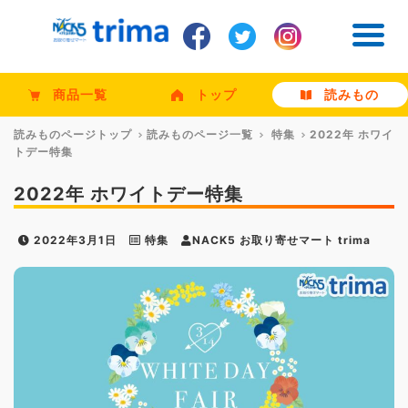
商品一覧
トップ
読みもの
読みものページトップ
読みものページ一覧
特集
2022年 ホワイ
トデー特集
2022年 ホワイトデー特集
2022年3月1日
特集
NACK5 お取り寄せマート trima