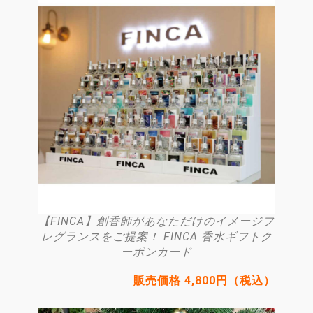
【FINCA】創香師があなただけのイメージフ
レグランスをご提案！ FINCA 香水ギフトク
ーポンカード
販売価格 4,800円（税込）