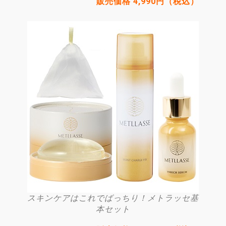
販売価格 4,990円（税込）
スキンケアはこれでばっちり！メトラッセ基
本セット