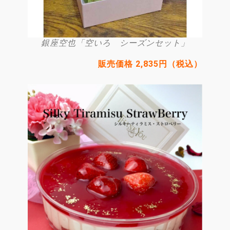
銀座空也「空いろ シーズンセット」
販売価格 2,835円（税込）