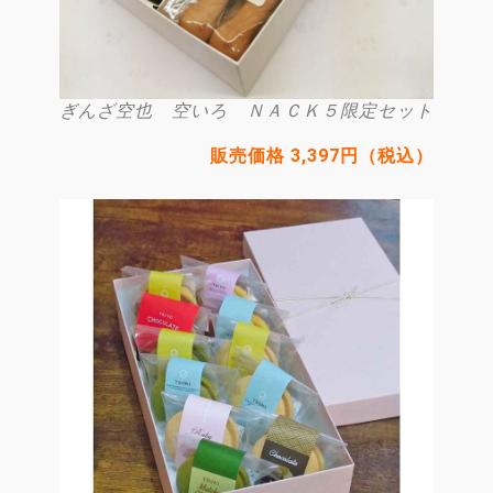
ぎんざ空也 空いろ ＮＡＣＫ５限定セット
販売価格 3,397円（税込）