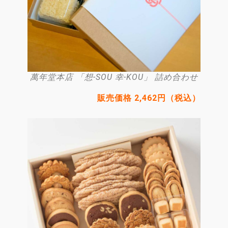
萬年堂本店 「想-SOU 幸-KOU」 詰め合わせ
販売価格 2,462円（税込）