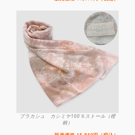
プラカシュ カシミヤ100％ストール（橙
柄）