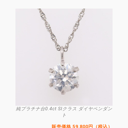
純プラチナ台0.4ct SIクラス ダイヤペンダン
ト
販売価格 59,800円（税込）