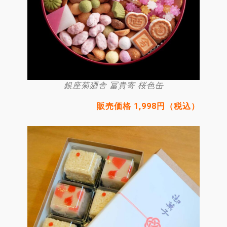
銀座菊廼舎 冨貴寄 桜色缶
販売価格 1,998円（税込）