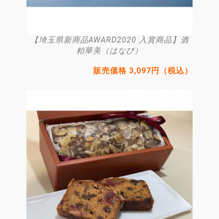
【埼玉県新商品AWARD2020 入賞商品】酒
粕華美（はなび）
販売価格 3,097円（税込）