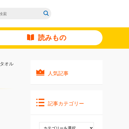
読みもの
治タオル
人気記事
記事カテゴリー
記
事