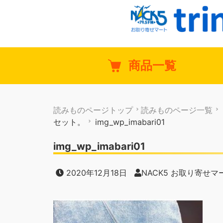
商品一覧
読みものページトップ
読みものページ一覧
セット。
img_wp_imabari01
img_wp_imabari01
2020年12月18日
NACK5 お取り寄せマート