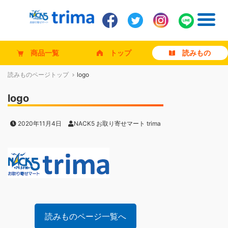
商品一覧
トップ
読みもの
読みものページトップ
logo
logo
2020年11月4日
NACK5 お取り寄せマート trima
読みものページ一覧へ