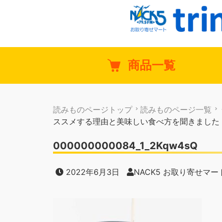
商品一覧
読みものページトップ
読みものページ一覧
ススメする理由と美味しい食べ方を聞きました
000000000084_1_2Kqw4sQ
2022年6月3日
NACK5 お取り寄せマート 