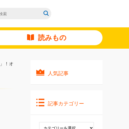
読みもの
」！オ
人気記事
記事カテゴリー
記
事