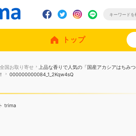
トップ
全国お取り寄せ
上品な香りで人気の「国産アカシアはちみつ
！
000000000084_1_2Kqw4sQ
trima